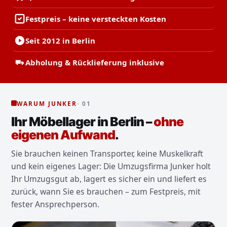
Festpreis – keine versteckten Kosten
Seit 2012 in Berlin
Abholung & Rücklieferung inklusive
WARUM JUNKER
· 01
Ihr Möbellager in Berlin –
ohne
eigenen Aufwand
.
Sie brauchen keinen Transporter, keine Muskelkraft
und kein eigenes Lager: Die Umzugsfirma Junker holt
Ihr Umzugsgut ab, lagert es sicher ein und liefert es
zurück, wann Sie es brauchen – zum Festpreis, mit
fester Ansprechperson.