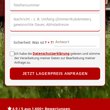
Sicherheit: Was ist
?
+
?
?
Ich habe die
Datenschutzerklärung
gelesen und stimme
der Verarbeitung meiner Daten zur Bearbeitung meiner
Anfrage zu.
JETZT LAGERPREIS ANFRAGEN
4,9 / 5 aus 1.600+ Bewertungen