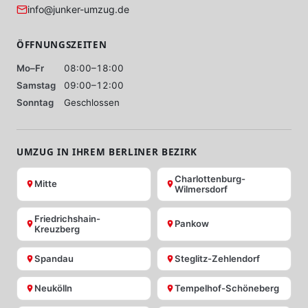
info@junker-umzug.de
ÖFFNUNGSZEITEN
Mo–Fr
08:00–18:00
Samstag
09:00–12:00
Sonntag
Geschlossen
UMZUG IN IHREM BERLINER BEZIRK
Charlottenburg-
Mitte
Wilmersdorf
Friedrichshain-
Pankow
Kreuzberg
Spandau
Steglitz-Zehlendorf
Neukölln
Tempelhof-Schöneberg