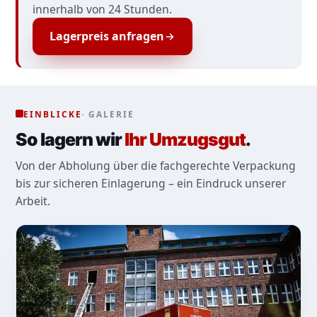
innerhalb von 24 Stunden.
Lagerpreis anfragen
EINBLICKE
· GALERIE
So lagern wir
Ihr Umzugsgut
.
Von der Abholung über die fachgerechte Verpackung
bis zur sicheren Einlagerung – ein Eindruck unserer
Arbeit.