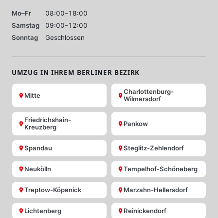
Mo–Fr
08:00–18:00
Samstag
09:00–12:00
Sonntag
Geschlossen
UMZUG IN IHREM BERLINER BEZIRK
Charlottenburg-
Mitte
Wilmersdorf
Friedrichshain-
Pankow
Kreuzberg
Spandau
Steglitz-Zehlendorf
Neukölln
Tempelhof-Schöneberg
Treptow-Köpenick
Marzahn-Hellersdorf
Lichtenberg
Reinickendorf