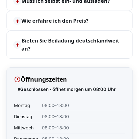
+
Muss ich selbst ein- und ausladen?
+
Wie erfahre ich den Preis?
Bieten Sie Beiladung deutschlandweit
+
an?
Öffnungszeiten
Geschlossen · öffnet morgen um 08:00 Uhr
Montag
08:00–18:00
Dienstag
08:00–18:00
Mittwoch
08:00–18:00
Donnerstag
08:00–18:00