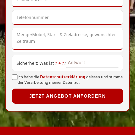
Sicherheit: Was ist
?
+
?
?
Ich habe die
Datenschutzerklärung
gelesen und stimme
der Verarbeitung meiner Daten zu.
JETZT ANGEBOT ANFORDERN