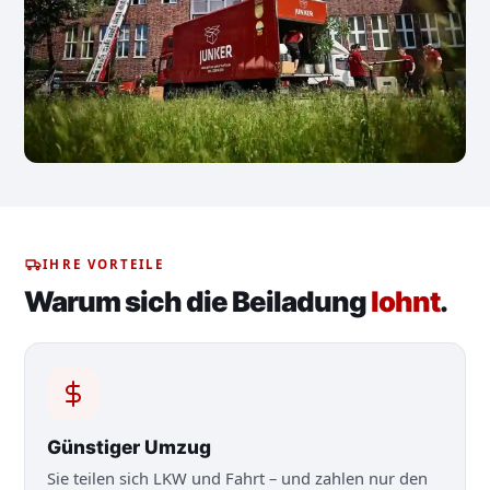
IHRE VORTEILE
Warum sich die Beiladung
lohnt
.
Günstiger Umzug
Sie teilen sich LKW und Fahrt – und zahlen nur den