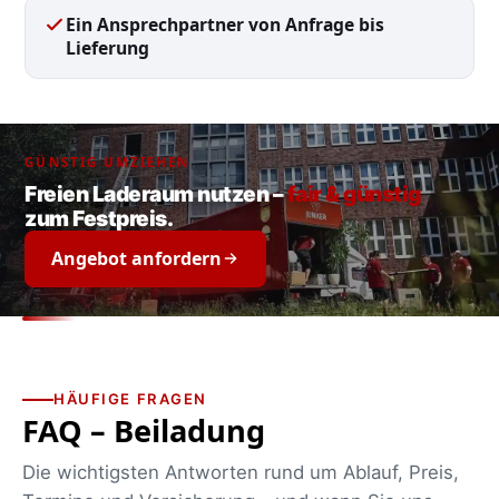
Ein Ansprechpartner von Anfrage bis
Lieferung
GÜNSTIG UMZIEHEN
Freien Laderaum nutzen –
fair & günstig
zum Festpreis.
Angebot anfordern
HÄUFIGE FRAGEN
FAQ – Beiladung
Die wichtigsten Antworten rund um Ablauf, Preis,