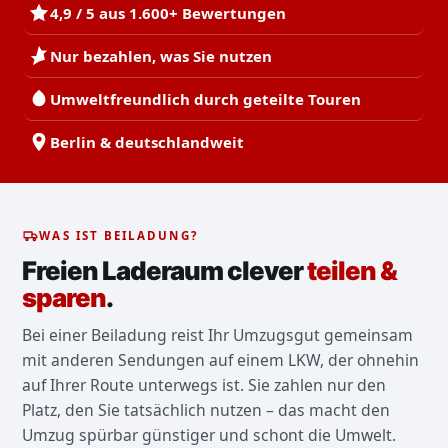
4,9 / 5 aus 1.600+ Bewertungen
Nur bezahlen, was Sie nutzen
Umweltfreundlich durch geteilte Touren
Berlin & deutschlandweit
WAS IST BEILADUNG?
Freien Laderaum clever
teilen &
sparen
.
Bei einer Beiladung reist Ihr Umzugsgut gemeinsam
mit anderen Sendungen auf einem LKW, der ohnehin
auf Ihrer Route unterwegs ist. Sie zahlen nur den
Platz, den Sie tatsächlich nutzen – das macht den
Umzug spürbar günstiger und schont die Umwelt.