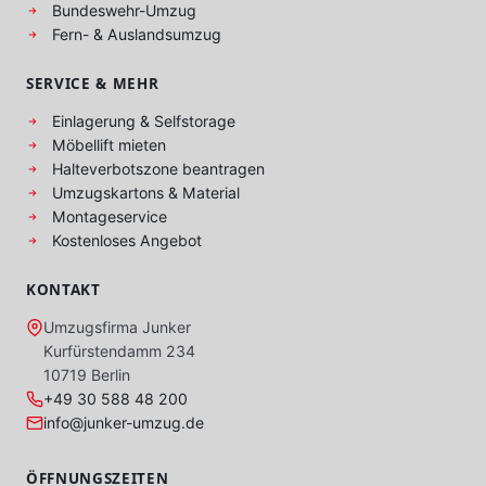
Bundeswehr-Umzug
Fern- & Auslandsumzug
SERVICE & MEHR
Einlagerung & Selfstorage
Möbellift mieten
Halteverbotszone beantragen
Umzugskartons & Material
Montageservice
Kostenloses Angebot
KONTAKT
Umzugsfirma Junker
Kurfürstendamm 234
10719 Berlin
+49 30 588 48 200
info@junker-umzug.de
ÖFFNUNGSZEITEN