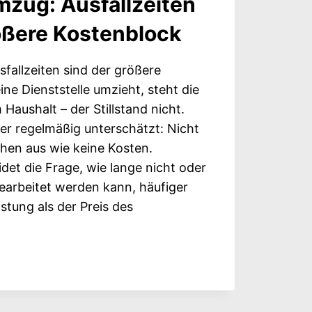
zug: Ausfallzeiten
ößere Kostenblock
allzeiten sind der größere
ne Dienststelle umzieht, steht die
aushalt – der Stillstand nicht.
er regelmäßig unterschätzt: Nicht
ehen aus wie keine Kosten.
det die Frage, wie lange nicht oder
earbeitet werden kann, häufiger
stung als der Preis des
ENUMZUG: AUSFALLZEITEN
E K