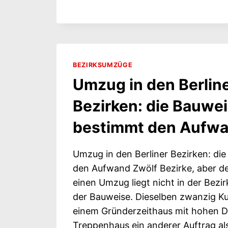
BRANDENBURG: KURZE
STRECKE,
NEUES
BUNDESLAND
BEZIRKSUMZÜGE
Umzug in den Berlin
Bezirken: die Bauwe
bestimmt den Aufw
Umzug in den Berliner Bezirken: di
den Aufwand Zwölf Bezirke, aber de
einen Umzug liegt nicht in der Bezirk
der Bauweise. Dieselben zwanzig Ku
einem Gründerzeithaus mit hohen 
Treppenhaus ein anderer Auftrag al