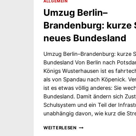
ALLGEMEIN
Umzug Berlin–
Brandenburg: kurze 
neues Bundesland
Umzug Berlin–Brandenburg: kurze S
Bundesland Von Berlin nach Potsda
Königs Wusterhausen ist es fahrtec
als von Spandau nach Köpenick. Ve
ist es etwas völlig anderes: Sie wec
Bundesland. Damit ändern sich Zust
Schulsystem und ein Teil der Infras
unabhängig davon, wie kurz die Str
UMZUG
WEITERLESEN
BERLIN–