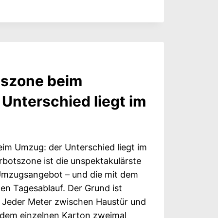
HOF-
BERG: EIN
SWELTEN
tszone beim
Unterschied liegt im
im Umzug: der Unterschied liegt im
rbotszone ist die unspektakulärste
 Umzugsangebot – und die mit dem
den Tagesablauf. Der Grund ist
: Jeder Meter zwischen Haustür und
edem einzelnen Karton zweimal