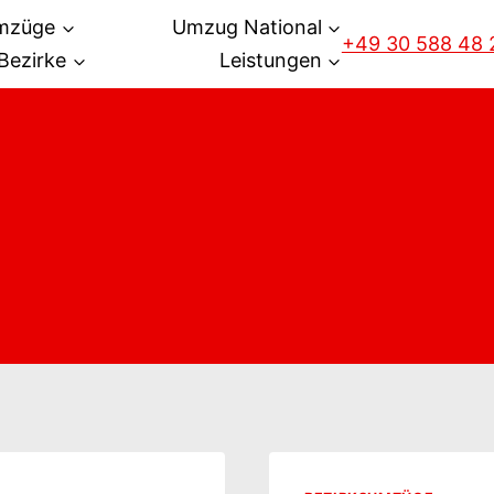
mzüge
Umzug National
+49 30 588 48 
Bezirke
Leistungen