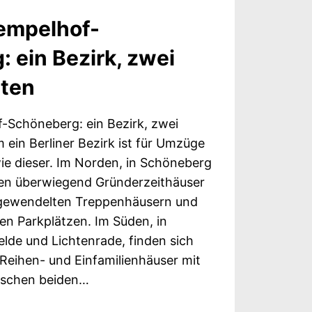
empelhof-
 ein Bezirk, zwei
ten
-Schöneberg: ein Bezirk, zwei
in Berliner Bezirk ist für Umzüge
wie dieser. Im Norden, in Schöneberg
hen überwiegend Gründerzeithäuser
gewendelten Treppenhäusern und
n Parkplätzen. Im Süden, in
elde und Lichtenrade, finden sich
Reihen- und Einfamilienhäuser mit
wischen beiden…