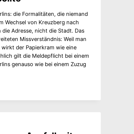
lins: die Formalitäten, die niemand
eim Wechsel von Kreuzberg nach
die Adresse, nicht die Stadt. Das
reiteten Missverständnis: Weil man
t, wirkt der Papierkram wie eine
ich gilt die Meldepflicht bei einem
lins genauso wie bei einem Zuzug
ALB
: DIE
ITÄTEN,
ND
SEN