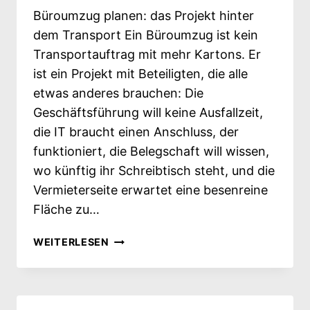
Büroumzug planen: das Projekt hinter
dem Transport Ein Büroumzug ist kein
Transportauftrag mit mehr Kartons. Er
ist ein Projekt mit Beteiligten, die alle
etwas anderes brauchen: Die
Geschäftsführung will keine Ausfallzeit,
die IT braucht einen Anschluss, der
funktioniert, die Belegschaft will wissen,
wo künftig ihr Schreibtisch steht, und die
Vermieterseite erwartet eine besenreine
Fläche zu…
BÜROUMZUG
WEITERLESEN
PLANEN: DAS
PROJEKT
HINTER
DEM