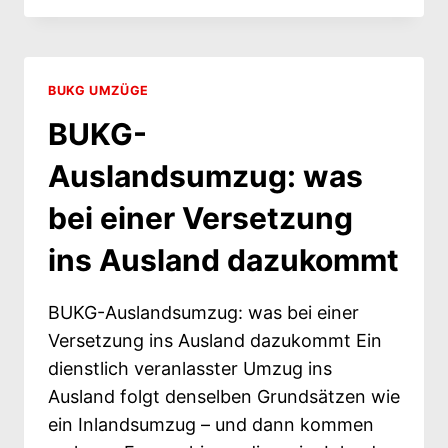
UMZUG: GÜNSTIGER,
ABER
NICHT
FÜR
BUKG UMZÜGE
JEDEN
BUKG-
Auslandsumzug: was
bei einer Versetzung
ins Ausland dazukommt
BUKG-Auslandsumzug: was bei einer
Versetzung ins Ausland dazukommt Ein
dienstlich veranlasster Umzug ins
Ausland folgt denselben Grundsätzen wie
ein Inlandsumzug – und dann kommen