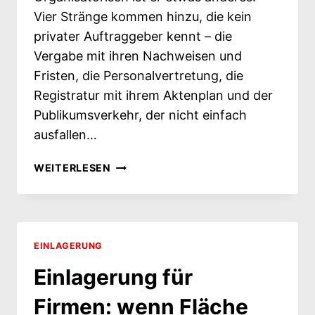
Vier Stränge kommen hinzu, die kein
privater Auftraggeber kennt – die
Vergabe mit ihren Nachweisen und
Fristen, die Personalvertretung, die
Registratur mit ihrem Aktenplan und der
Publikumsverkehr, der nicht einfach
ausfallen…
BEHÖRDENUMZUG
WEITERLESEN
PLANEN: WAS
ÖFFENTLICHE
AUFTRAGGEBER
ZUSÄTZLICH
BRAUCHEN
EINLAGERUNG
Einlagerung für
Firmen: wenn Fläche