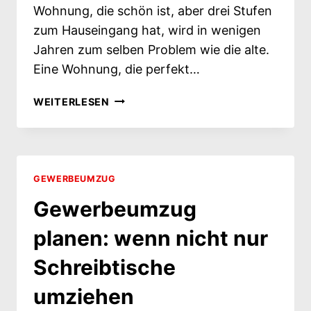
Wohnung, die schön ist, aber drei Stufen
zum Hauseingang hat, wird in wenigen
Jahren zum selben Problem wie die alte.
Eine Wohnung, die perfekt…
SENIORENUMZUG
WEITERLESEN
PLANEN: DIE
WOHNUNG
ENTSCHEIDET,
NICHT
DER
GEWERBEUMZUG
UMZUG
Gewerbeumzug
planen: wenn nicht nur
Schreibtische
umziehen