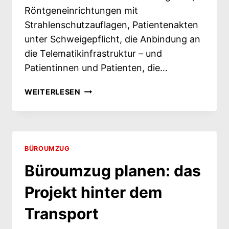
Röntgeneinrichtungen mit
Strahlenschutzauflagen, Patientenakten
unter Schweigepflicht, die Anbindung an
die Telematikinfrastruktur – und
Patientinnen und Patienten, die…
PRAXISUMZUG
WEITERLESEN
PLANEN: WAS
AUSSER D
EM U
MZUG N
OCH D
BÜROUMZUG
AZUGEHÖRT
Büroumzug planen: das
Projekt hinter dem
Transport