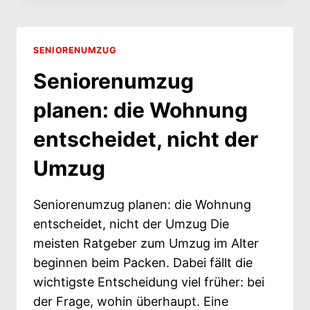
FIRMEN: WENN
FLÄCHE
TEURER
IST
SENIORENUMZUG
ALS
Seniorenumzug
LAGER
planen: die Wohnung
entscheidet, nicht der
Umzug
Seniorenumzug planen: die Wohnung
entscheidet, nicht der Umzug Die
meisten Ratgeber zum Umzug im Alter
beginnen beim Packen. Dabei fällt die
wichtigste Entscheidung viel früher: bei
der Frage, wohin überhaupt. Eine