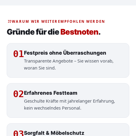
WARUM WIR WEITEREMPFOHLEN WERDEN
Gründe für die
Bestnoten
.
01
Festpreis ohne Überraschungen
Transparente Angebote – Sie wissen vorab,
woran Sie sind.
02
Erfahrenes Festteam
Geschulte Kräfte mit jahrelanger Erfahrung,
kein wechselndes Personal.
03
Sorgfalt & Möbelschutz