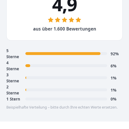
4,
9
aus über 1.600 Bewertungen
5
92%
Sterne
4
6%
Sterne
3
1%
Sterne
2
1%
Sterne
1 Stern
0%
Beispielhafte Verteilung – bitte durch Ihre echten Werte ersetzen.