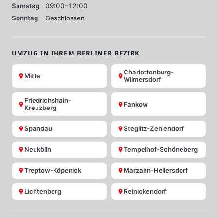
Samstag
09:00–12:00
Sonntag
Geschlossen
UMZUG IN IHREM BERLINER BEZIRK
Charlottenburg-
Mitte
Wilmersdorf
Friedrichshain-
Pankow
Kreuzberg
Spandau
Steglitz-Zehlendorf
Neukölln
Tempelhof-Schöneberg
Treptow-Köpenick
Marzahn-Hellersdorf
Lichtenberg
Reinickendorf