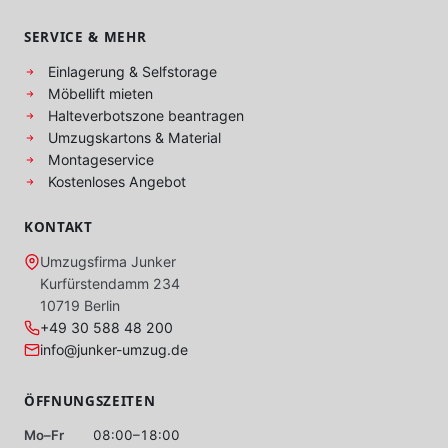
SERVICE & MEHR
Einlagerung & Selfstorage
Möbellift mieten
Halteverbotszone beantragen
Umzugskartons & Material
Montageservice
Kostenloses Angebot
KONTAKT
Umzugsfirma Junker
Kurfürstendamm 234
10719 Berlin
+49 30 588 48 200
info@junker-umzug.de
ÖFFNUNGSZEITEN
Mo–Fr
08:00–18:00