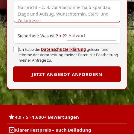
Sicherheit: Was ist
?
+
?
?
Ich habe die
Datenschutzerklärung
gelesen und
stimme der Verarbeitung meiner Daten zur Bearbeitung
meiner Anfrage zu.
JETZT ANGEBOT ANFORDERN
4,9 / 5 · 1.600+ Bewertungen
Klarer Festpreis – auch Beiladung