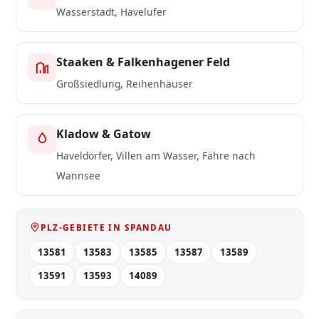
Wasserstadt, Havelufer
Staaken & Falkenhagener Feld
Großsiedlung, Reihenhäuser
Kladow & Gatow
Haveldörfer, Villen am Wasser, Fähre nach
Wannsee
PLZ-GEBIETE IN SPANDAU
13581
13583
13585
13587
13589
13591
13593
14089