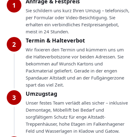
Anfrage & Festpreis
1
Sie schildern uns kurz Ihren Umzug – telefonisch,
per Formular oder Video-Besichtigung. Sie
erhalten ein verbindliches Festpreisangebot,
meist in 24 Stunden.
Termin & Halteverbot
2
Wir fixieren den Termin und kümmern uns um
die Halteverbotszone vor beiden Adressen. Sie
bekommen auf Wunsch Kartons und
Packmaterial geliefert. Gerade in der engen
Spandauer Altstadt und an der Fußgängerzone
spart das viel Zeit.
Umzugstag
3
Unser festes Team verlädt alles sicher – inklusive
Demontage, Möbellift bei Bedarf und
sorgfältigem Schutz für enge Altstadt-
Treppenhäuser, hohe Etagen im Falkenhagener
Feld und Wasserlagen in Kladow und Gatow.