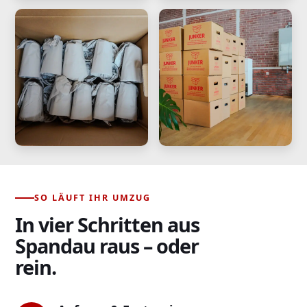
SO LÄUFT IHR UMZUG
In vier Schritten aus
Spandau raus – oder
rein.