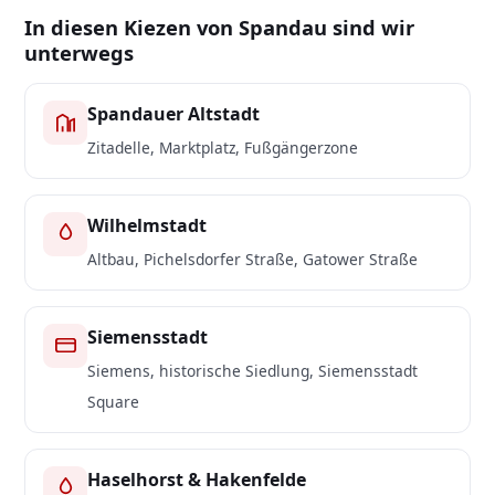
In diesen Kiezen von Spandau sind wir
unterwegs
Bild lädt …
…lkw-strassenansicht.webp
Spandauer Altstadt
Zitadelle, Marktplatz, Fußgängerzone
Wilhelmstadt
Altbau, Pichelsdorfer Straße, Gatower Straße
Siemensstadt
Siemens, historische Siedlung, Siemensstadt
Square
Haselhorst & Hakenfelde