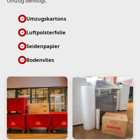
Umzug benötigt.
Umzugskartons
Luftpolsterfolie
Seidenpapier
Bodenvlies