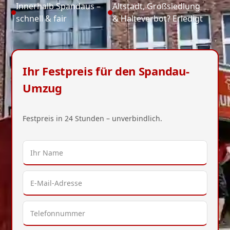
Innerhalb Spandaus –
Altstadt, Großsiedlung
schnell & fair
& Halteverbot? Erledigt
Ihr Festpreis für den Spandau-
Umzug
Festpreis in 24 Stunden – unverbindlich.