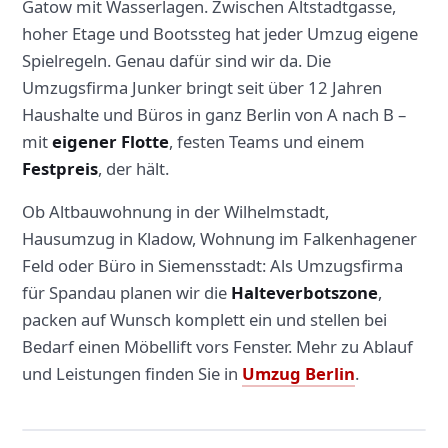
Gatow mit Wasserlagen. Zwischen Altstadtgasse,
hoher Etage und Bootssteg hat jeder Umzug eigene
Spielregeln. Genau dafür sind wir da. Die
Umzugsfirma Junker bringt seit über 12 Jahren
Haushalte und Büros in ganz Berlin von A nach B –
mit
eigener Flotte
, festen Teams und einem
Festpreis
, der hält.
Ob Altbauwohnung in der Wilhelmstadt,
Hausumzug in Kladow, Wohnung im Falkenhagener
Feld oder Büro in Siemensstadt: Als Umzugsfirma
für Spandau planen wir die
Halteverbotszone
,
packen auf Wunsch komplett ein und stellen bei
Bedarf einen Möbellift vors Fenster. Mehr zu Ablauf
und Leistungen finden Sie in
Umzug Berlin
.
Eigene Flotte – direkt vor Ihrer Haustür in Spandau.