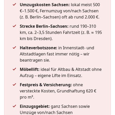
Umzugskosten Sachsen:
lokal meist 500
€–1.500 €, Fernumzug von/nach Sachsen
(z. B. Berlin–Sachsen) oft ab rund 2.000 €.
Strecke Berlin–Sachsen:
rund 190–310
km, ca. 2–3,5 Stunden Fahrtzeit (z. B. ≈ 195
km bis Dresden).
Halteverbotszone:
in Innenstadt- und
Altstadtlagen fast immer nötig – wir
beantragen sie.
Möbellift:
ideal für Altbau & Altstadt ohne
Aufzug – eigene Lifte im Einsatz.
Festpreis & Versicherung:
ohne
versteckte Kosten, Grundhaftung 620 €
pro m³.
Einzugsgebiet:
ganz Sachsen sowie
Umzüge von/nach Sachsen