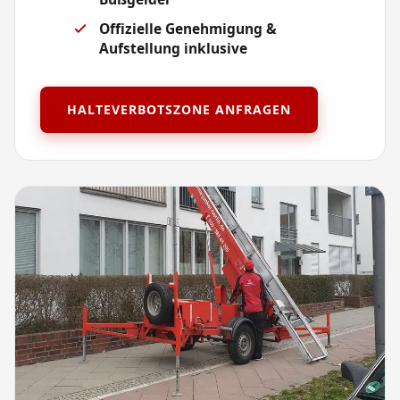
Offizielle Genehmigung &
Aufstellung inklusive
HALTEVERBOTSZONE ANFRAGEN