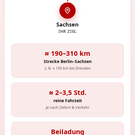
Sachsen
IHR ZIEL
≈ 190–310 km
Strecke Berlin–Sachsen
z. B. ≈ 195 km bis Dresden
≈ 2–3,5 Std.
reine Fahrzeit
je nach Zielort & Verkehr
Beiladung