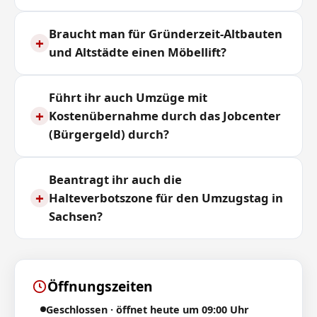
Braucht man für Gründerzeit-Altbauten
+
und Altstädte einen Möbellift?
Führt ihr auch Umzüge mit
+
Kostenübernahme durch das Jobcenter
(Bürgergeld) durch?
Beantragt ihr auch die
+
Halteverbotszone für den Umzugstag in
Sachsen?
Öffnungszeiten
Geschlossen · öffnet heute um 09:00 Uhr