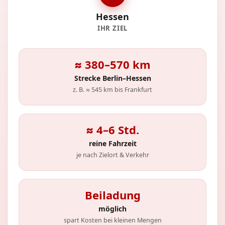
Hessen
IHR ZIEL
≈ 380–570 km
Strecke Berlin–Hessen
z. B. ≈ 545 km bis Frankfurt
≈ 4–6 Std.
reine Fahrzeit
je nach Zielort & Verkehr
Beiladung
möglich
spart Kosten bei kleinen Mengen