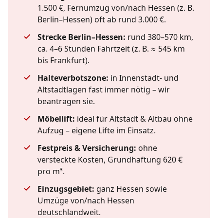
1.500 €, Fernumzug von/nach Hessen (z. B.
Berlin–Hessen) oft ab rund 3.000 €.
Strecke Berlin–Hessen:
rund 380–570 km,
ca. 4–6 Stunden Fahrtzeit (z. B. ≈ 545 km
bis Frankfurt).
Halteverbotszone:
in Innenstadt- und
Altstadtlagen fast immer nötig – wir
beantragen sie.
Möbellift:
ideal für Altstadt & Altbau ohne
Aufzug – eigene Lifte im Einsatz.
Festpreis & Versicherung:
ohne
versteckte Kosten, Grundhaftung 620 €
pro m³.
Einzugsgebiet:
ganz Hessen sowie
Umzüge von/nach Hessen
deutschlandweit.