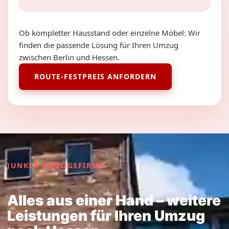
Ob kompletter Hausstand oder einzelne Möbel: Wir
finden die passende Lösung für Ihren Umzug
zwischen Berlin und Hessen.
ROUTE-FESTPREIS ANFORDERN
JUNKER UMZUGSFIRMA
Alles aus einer Hand – weitere
Leistungen für Ihren Umzug