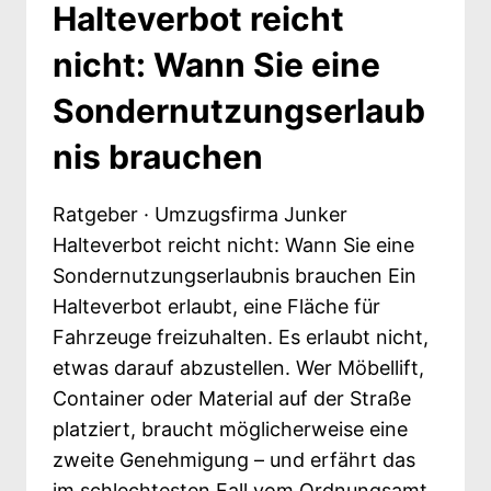
Halteverbot reicht
72
STUNDEN
nicht: Wann Sie eine
Sondernutzungserlaub
nis brauchen
Ratgeber · Umzugsfirma Junker
Halteverbot reicht nicht: Wann Sie eine
Sondernutzungserlaubnis brauchen Ein
Halteverbot erlaubt, eine Fläche für
Fahrzeuge freizuhalten. Es erlaubt nicht,
etwas darauf abzustellen. Wer Möbellift,
Container oder Material auf der Straße
platziert, braucht möglicherweise eine
zweite Genehmigung – und erfährt das
im schlechtesten Fall vom Ordnungsamt.