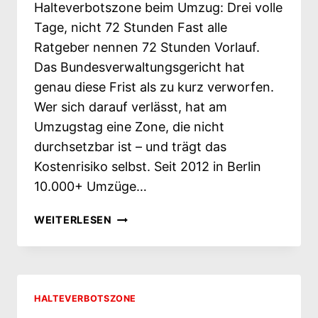
Halteverbotszone beim Umzug: Drei volle
Tage, nicht 72 Stunden Fast alle
Ratgeber nennen 72 Stunden Vorlauf.
Das Bundesverwaltungsgericht hat
genau diese Frist als zu kurz verworfen.
Wer sich darauf verlässt, hat am
Umzugstag eine Zone, die nicht
durchsetzbar ist – und trägt das
Kostenrisiko selbst. Seit 2012 in Berlin
10.000+ Umzüge…
HALTEVERBOTSZONE
WEITERLESEN
BEIM
UMZUG:
DREI
VOLLE
TAGE,
HALTEVERBOTSZONE
NICHT