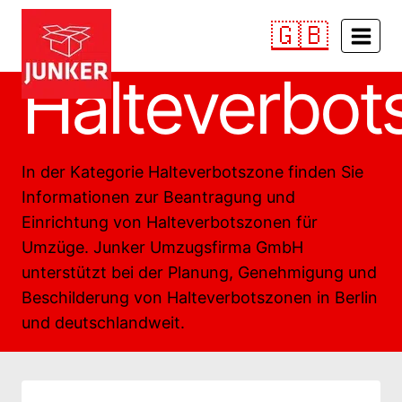
Zum
🇬🇧
Inhalt
springen
Halteverbot
In der Kategorie Halteverbotszone finden Sie
Informationen zur Beantragung und
Einrichtung von Halteverbotszonen für
Umzüge. Junker Umzugsfirma GmbH
unterstützt bei der Planung, Genehmigung und
Beschilderung von Halteverbotszonen in Berlin
und deutschlandweit.