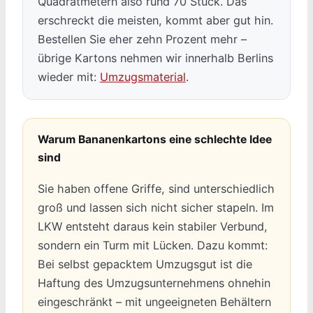
Quadratmetern also rund 70 Stück. Das
erschreckt die meisten, kommt aber gut hin.
Bestellen Sie eher zehn Prozent mehr –
übrige Kartons nehmen wir innerhalb Berlins
wieder mit:
Umzugsmaterial
.
Warum Bananenkartons eine schlechte Idee
sind
Sie haben offene Griffe, sind unterschiedlich
groß und lassen sich nicht sicher stapeln. Im
LKW entsteht daraus kein stabiler Verbund,
sondern ein Turm mit Lücken. Dazu kommt:
Bei selbst gepacktem Umzugsgut ist die
Haftung des Umzugsunternehmens ohnehin
eingeschränkt – mit ungeeigneten Behältern