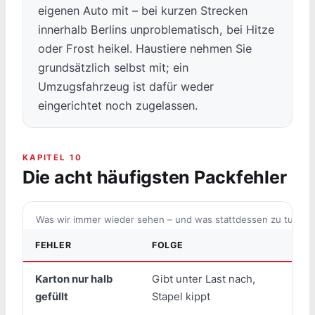
eigenen Auto mit – bei kurzen Strecken
innerhalb Berlins unproblematisch, bei Hitze
oder Frost heikel. Haustiere nehmen Sie
grundsätzlich selbst mit; ein
Umzugsfahrzeug ist dafür weder
eingerichtet noch zugelassen.
KAPITEL 10
Die acht häufigsten Packfehler
Was wir immer wieder sehen – und was stattdessen zu tun ist
FEHLER
FOLGE
Karton nur halb
Gibt unter Last nach,
H
gefüllt
Stapel kippt
P
T