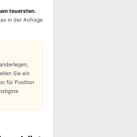
 am teuersten.
as in der Anfrage
anderlegen,
ellen Sie ein
n für Position
nstigste