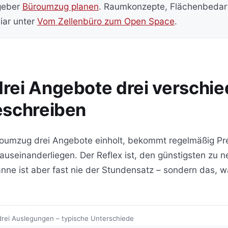
geber
Büroumzug planen
. Raumkonzepte, Flächenbedar
iar unter
Vom Zellenbüro zum Open Space
.
rei Angebote drei verschi
eschreiben
roumzug drei Angebote einholt, bekommt regelmäßig Pr
auseinanderliegen. Der Reflex ist, den günstigsten zu 
nne ist aber fast nie der Stundensatz – sondern das, w
drei Auslegungen – typische Unterschiede