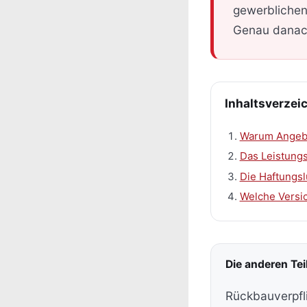
gewerblichen 
Genau danach
Inhaltsverzei
Warum Angebo
Das Leistung
Die Haftungsl
Welche Versic
Die anderen Te
Rückbauverpfli