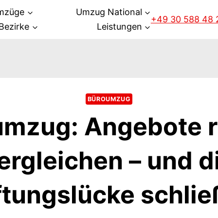
mzüge
Umzug National
+49 30 588 48 
Bezirke
Leistungen
BÜROUMZUG
mzug: Angebote r
ergleichen – und d
tungslücke schli