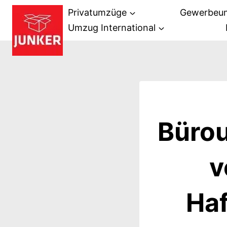
Zum
Privatumzüge
Gewerbeu
Inhalt
Umzug International
springen
Bürou
v
Haf