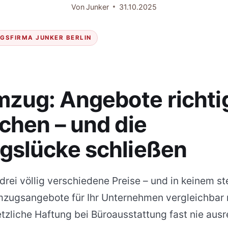
Von
Junker
31.10.2025
GSFIRMA JUNKER BERLIN
zug: Angebote richti
ichen – und die
gslücke schließen
drei völlig verschiedene Preise – und in keinem s
Umzugsangebote für Ihr Unternehmen vergleichba
zliche Haftung bei Büroausstattung fast nie ausre