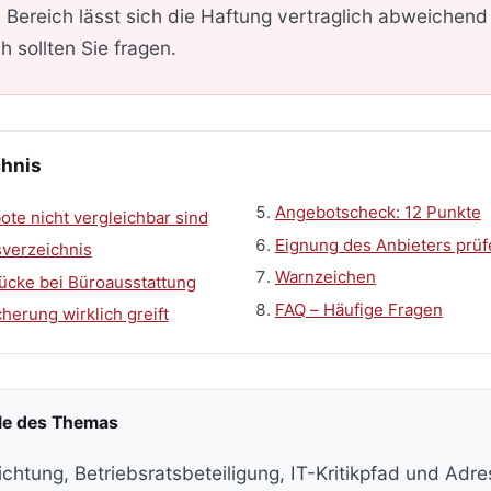
Bereich lässt sich die Haftung vertraglich abweichend 
 sollten Sie fragen.
chnis
Angebotscheck: 12 Punkte
te nicht vergleichbar sind
Eignung des Anbieters prüf
sverzeichnis
Warnzeichen
ücke bei Büroausstattung
FAQ – Häufige Fragen
herung wirklich greift
ile des Themas
chtung, Betriebsratsbeteiligung, IT-Kritikpfad und Ad