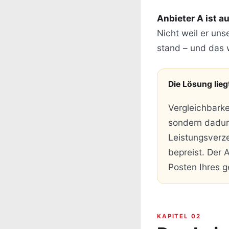
Anbieter A ist 
Nicht weil er uns
stand – und das 
Die Lösung lieg
Vergleichbarke
sondern dadur
Leistungsverze
bepreist. Der 
Posten Ihres 
KAPITEL 02