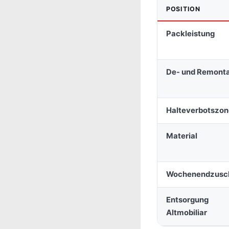
POSITION
Packleistung
De- und Remont
Halteverbotszon
Material
Wochenendzusc
Entsorgung
Altmobiliar