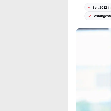
Seit 2012 in
Festangeste