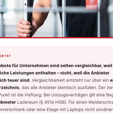
ORTET
te für Unternehmen sind selten vergleichbar, weil 
iche Leistungen enthalten – nicht, weil die Anbieter
ich teuer sind.
Vergleichbarkeit entsteht nur über ein
e
rzeichnis
, das alle Anbieter identisch ausfüllen. Der zw
unkt ist die Haftung: Bei Umzugsverträgen gilt eine B
ikmeter
Laderaum (§ 451e HGB). Für einen Kleiderschra
erverschrank oder eine Etage mit Laptops nicht annähe