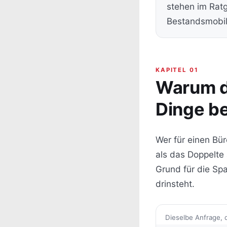
stehen im Rat
Bestandsmobil
KAPITEL 01
Warum d
Dinge b
Wer für einen Bü
als das Doppelte 
Grund für die Spa
drinsteht.
Dieselbe Anfrage, 