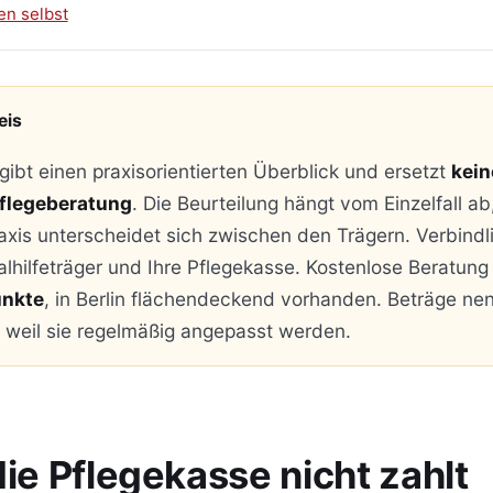
en selbst
eis
 gibt einen praxisorientierten Überblick und ersetzt
kein
Pflegeberatung
. Die Beurteilung hängt vom Einzelfall ab
xis unterscheidet sich zwischen den Trägern. Verbindl
alhilfeträger und Ihre Pflegekasse. Kostenlose Beratung
unkte
, in Berlin flächendeckend vorhanden. Beträge ne
 weil sie regelmäßig angepasst werden.
e Pflegekasse nicht zahlt