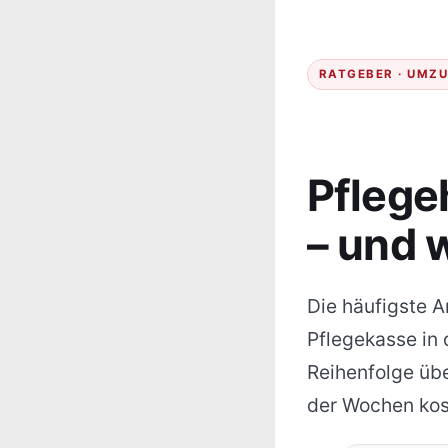
RATGEBER · UMZ
Pflege
– und 
Die häufigste A
Pflegekasse in 
Reihenfolge übe
der Wochen kos