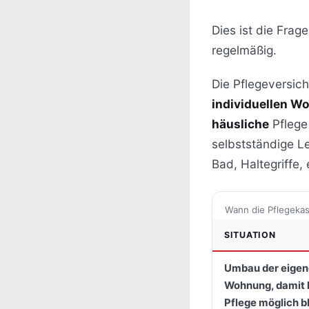
Dies ist die Frag
regelmäßig.
Die Pflegeversic
individuellen W
häusliche
Pflege
selbstständige Le
Bad, Haltegriffe,
Wann die Pflegekas
SITUATION
Umbau der eige
Wohnung, damit 
Pflege möglich bl