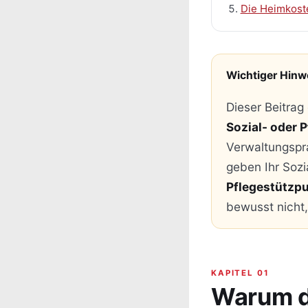
Die Heimkost
Wichtiger Hinw
Dieser Beitrag
Sozial- oder 
Verwaltungspra
geben Ihr Sozi
Pflegestützp
bewusst nicht,
KAPITEL 01
Warum di