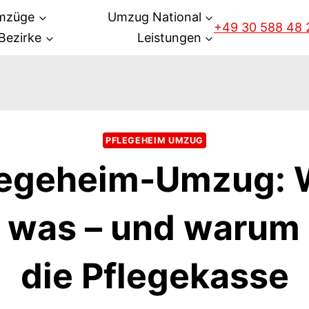
mzüge
Umzug National
+49 30 588 48 
Bezirke
Leistungen
PFLEGEHEIM UMZUG
legeheim-Umzug: 
t was – und warum 
die Pflegekasse