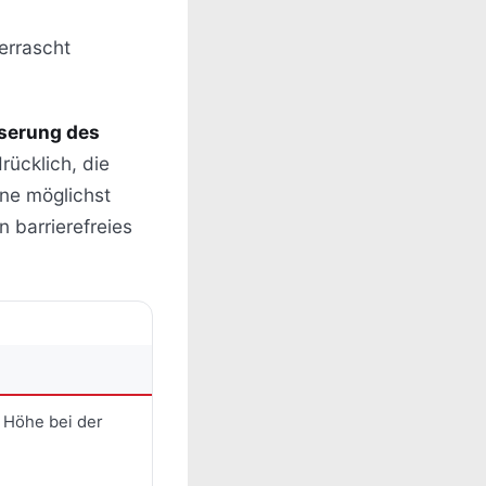
berrascht
serung des
rücklich, die
ine möglichst
 barrierefreies
 Höhe bei der