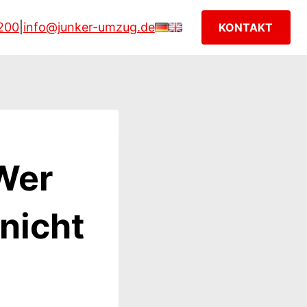
200
|
info@junker-umzug.de
KONTAKT
Wer
nicht