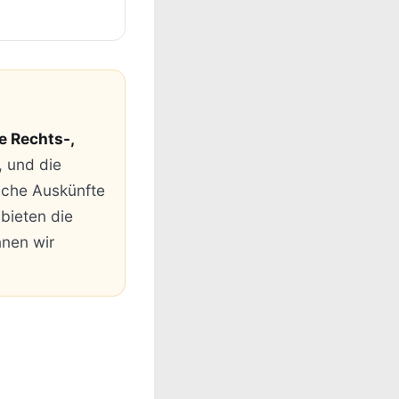
e Rechts-,
, und die
iche Auskünfte
 bieten die
nnen wir