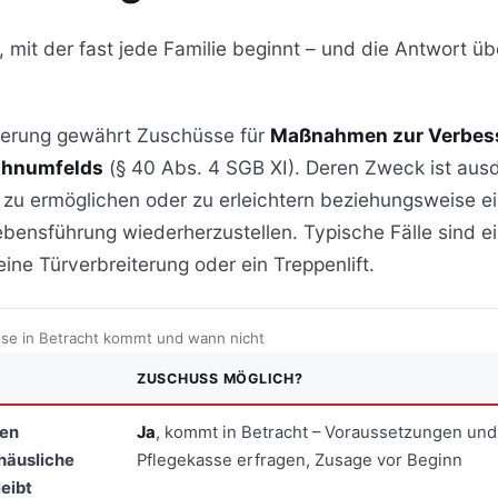
e, mit der fast jede Familie beginnt – und die Antwort ü
herung gewährt Zuschüsse für
Maßnahmen zur Verbes
ohnumfelds
(§ 40 Abs. 4 SGB XI). Deren Zweck ist ausd
 zu ermöglichen oder zu erleichtern beziehungsweise e
bensführung wiederherzustellen. Typische Fälle sind ein
 eine Türverbreiterung oder ein Treppenlift.
se in Betracht kommt und wann nicht
ZUSCHUSS MÖGLICH?
nen
Ja
, kommt in Betracht – Voraussetzungen und
häusliche
Pflegekasse erfragen, Zusage vor Beginn
eibt