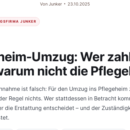
Von
Junker
23.10.2025
UGSFIRMA JUNKER
heim-Umzug: Wer zah
warum nicht die Pfleg
nnahme ist falsch: Für den Umzug ins Pflegeheim 
der Regel nichts. Wer stattdessen in Betracht ko
r die Erstattung entscheidet – und der Zuständig
tet.