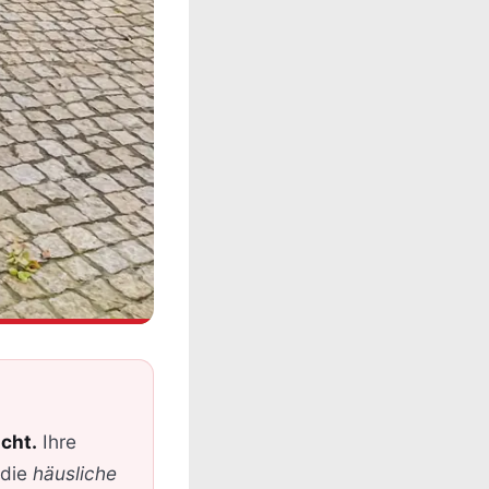
cht.
Ihre
 die
häusliche