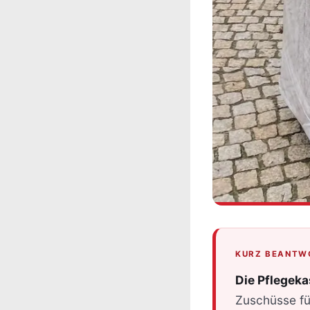
KURZ BEANTW
Die Pflegeka
Zuschüsse f