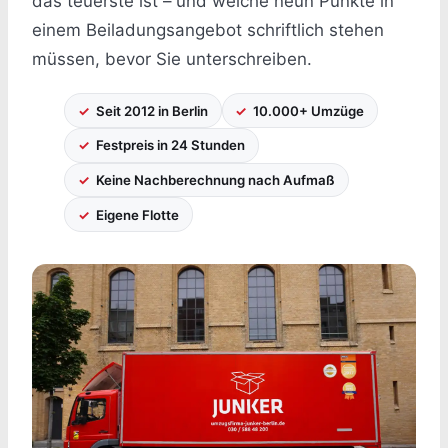
das teuerste ist – und welche neun Punkte in
einem Beiladungsangebot schriftlich stehen
müssen, bevor Sie unterschreiben.
Seit 2012 in Berlin
10.000+ Umzüge
Festpreis in 24 Stunden
Keine Nachberechnung nach Aufmaß
Eigene Flotte