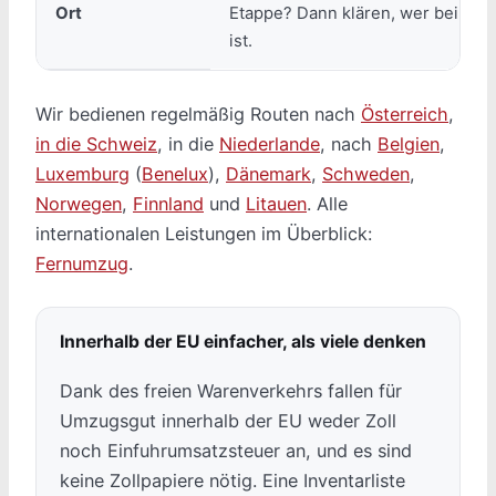
Ort
Etappe? Dann klären, wer bei Pro
ist.
Wir bedienen regelmäßig Routen nach
Österreich
,
in die Schweiz
, in die
Niederlande
, nach
Belgien
,
Luxemburg
(
Benelux
),
Dänemark
,
Schweden
,
Norwegen
,
Finnland
und
Litauen
. Alle
internationalen Leistungen im Überblick:
Fernumzug
.
Innerhalb der EU einfacher, als viele denken
Dank des freien Warenverkehrs fallen für
Umzugsgut innerhalb der EU weder Zoll
noch Einfuhrumsatzsteuer an, und es sind
keine Zollpapiere nötig. Eine Inventarliste