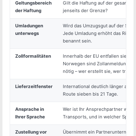
Geltungsbereich
Gilt die Haftung auf der gesamten
der Haftung
jenseits der Grenze?
Umladungen
Wird das Umzugsgut auf der Stre
unterwegs
Jede Umladung erhöht das Risiko 
benannt sein.
Zollformalitäten
Innerhalb der EU entfallen sie. Fü
Norwegen sind Zollanmeldung und
nötig – wer erstellt sie, wer träg
Lieferzeitfenster
International deutlich länger als i
Route sieben bis 21 Tage.
Ansprache in
Wer ist Ihr Ansprechpartner währ
Ihrer Sprache
Transports, und in welcher Sprac
Zustellung vor
Übernimmt ein Partnerunternehme