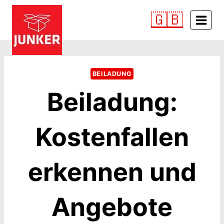
Zum
🇬🇧
Inhalt
springen
BEILADUNG
Beiladung:
Kostenfallen
erkennen und
Angebote