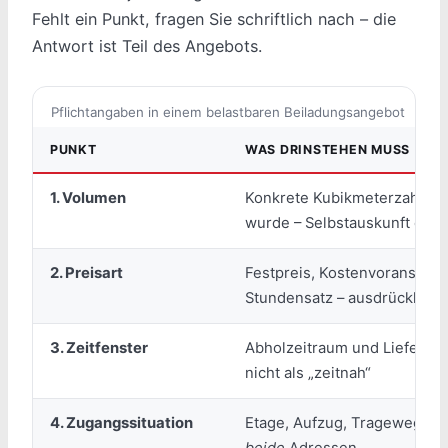
Fehlt ein Punkt, fragen Sie schriftlich nach – die
Antwort ist Teil des Angebots.
Pflichtangaben in einem belastbaren Beiladungsangebot
PUNKT
WAS DRINSTEHEN MUSS
1. Volumen
Konkrete Kubikmeterzahl und
wurde – Selbstauskunft oder
2. Preisart
Festpreis, Kostenvoranschla
Stundensatz – ausdrücklich 
3. Zeitfenster
Abholzeitraum und Lieferzeit
nicht als „zeitnah“
4. Zugangssituation
Etage, Aufzug, Trageweg und
beide
Adressen