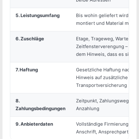
5. Leistungsumfang
Bis wohin geliefert wird, ob
montiert und Material mitg
6. Zuschläge
Etage, Trageweg, Wartezeit,
Zeitfensterverengung – mit S
dem Hinweis, dass es sie gib
7. Haftung
Gesetzliche Haftung nach §
Hinweis auf zusätzliche
Transportversicherung
8.
Zeitpunkt, Zahlungsweg, Hö
Zahlungsbedingungen
Anzahlung
9. Anbieterdaten
Vollständige Firmierung, la
Anschrift, Ansprechpartner 