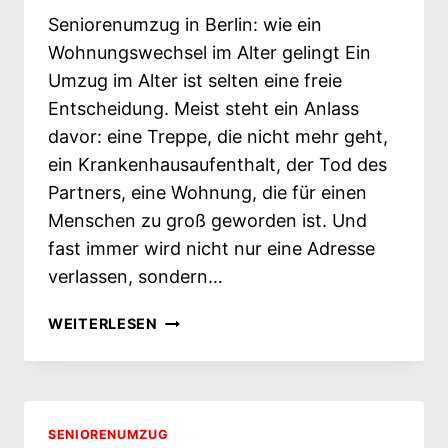
Seniorenumzug in Berlin: wie ein
Wohnungswechsel im Alter gelingt Ein
Umzug im Alter ist selten eine freie
Entscheidung. Meist steht ein Anlass
davor: eine Treppe, die nicht mehr geht,
ein Krankenhausaufenthalt, der Tod des
Partners, eine Wohnung, die für einen
Menschen zu groß geworden ist. Und
fast immer wird nicht nur eine Adresse
verlassen, sondern…
SENIORENUMZUG
WEITERLESEN
IN
BERLIN: WIE
EIN
WOHNUNGSWECHSEL
IM
SENIORENUMZUG