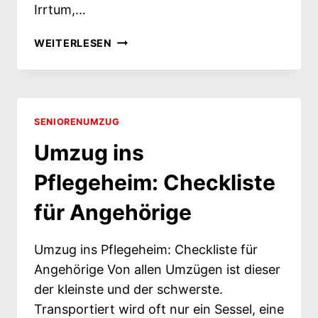
Irrtum,…
WER
WEITERLESEN
ZAHLT
DEN
SENIORENUMZUG? PFLEGEKASSE,
SOZIALAMT,
STEUER
SENIORENUMZUG
Umzug ins
Pflegeheim: Checkliste
für Angehörige
Umzug ins Pflegeheim: Checkliste für
Angehörige Von allen Umzügen ist dieser
der kleinste und der schwerste.
Transportiert wird oft nur ein Sessel, eine