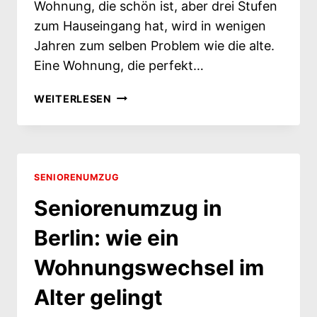
Wohnung, die schön ist, aber drei Stufen
zum Hauseingang hat, wird in wenigen
Jahren zum selben Problem wie die alte.
Eine Wohnung, die perfekt…
SENIORENUMZUG
WEITERLESEN
PLANEN: DIE
WOHNUNG
ENTSCHEIDET,
NICHT
DER
SENIORENUMZUG
UMZUG
Seniorenumzug in
Berlin: wie ein
Wohnungswechsel im
Alter gelingt