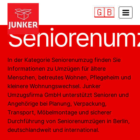
Zum
🇬🇧
Inhalt
springen
Seniorenum
In der Kategorie Seniorenumzug finden Sie
Informationen zu Umzügen für ältere
Menschen, betreutes Wohnen, Pflegeheim und
kleinere Wohnungswechsel. Junker
Umzugsfirma GmbH unterstützt Senioren und
Angehörige bei Planung, Verpackung,
Transport, Möbelmontage und sicherer
Durchführung von Seniorenumzügen in Berlin,
deutschlandweit und international.