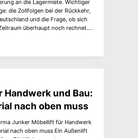
erung an die Lagermiete. Wichtiger
ge: die Zollfolgen bei der Rückkehr,
Deutschland und die Frage, ob sich
 Zeitraum überhaupt noch rechnet….
ERUNG
DSAUFENTHALT:
MT,
EIDET
ür Handwerk und Bau:
ial nach oben muss
rma Junker Möbellift für Handwerk
ial nach oben muss Ein Außenlift