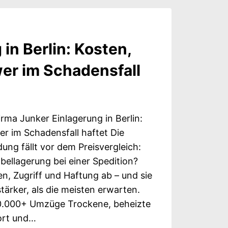
UNG
in Berlin: Kosten,
er im Schadensfall
rma Junker Einlagerung in Berlin:
er im Schadensfall haftet Die
ung fällt vor dem Preisvergleich:
bellagerung bei einer Spedition?
, Zugriff und Haftung ab – und sie
tärker, als die meisten erwarten.
 10.000+ Umzüge Trockene, beheizte
ort und…