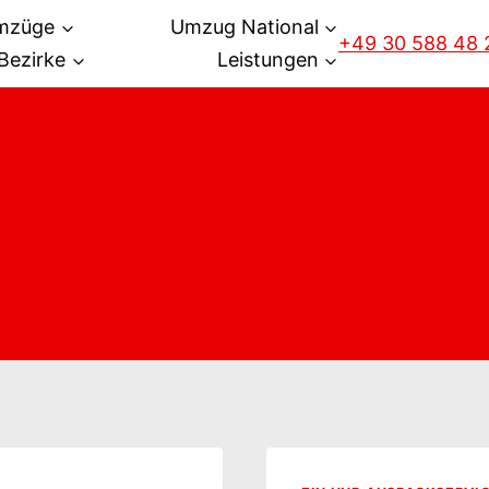
mzüge
Umzug National
+49 30 588 48 
Bezirke
Leistungen