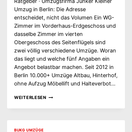
Ratgeber · Umzugsfirma Junker Kleiner
Umzug in Berlin: Die Adresse
entscheidet, nicht das Volumen Ein WG-
Zimmer im Vorderhaus-Erdgeschoss und
dasselbe Zimmer im vierten
Obergeschoss des Seitenflügels sind
zwei völlig verschiedene Umzüge. Woran
das liegt und welche fünf Angaben ein
Angebot belastbar machen. Seit 2012 in
Berlin 10.000+ Umzüge Altbau, Hinterhof,
ohne Aufzug Möbellift und Halteverbot…
KLEINER
WEITERLESEN
UMZUG
IN
BERLIN:
DIE
ADRESSE
BUKG UMZÜGE