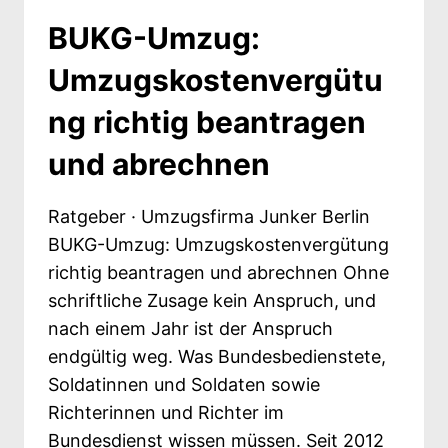
ENTSCHEIDET,
BUKG-Umzug:
NICHT
DAS
Umzugskostenvergütu
VOLUMEN
ng richtig beantragen
und abrechnen
Ratgeber · Umzugsfirma Junker Berlin
BUKG-Umzug: Umzugskostenvergütung
richtig beantragen und abrechnen Ohne
schriftliche Zusage kein Anspruch, und
nach einem Jahr ist der Anspruch
endgültig weg. Was Bundesbedienstete,
Soldatinnen und Soldaten sowie
Richterinnen und Richter im
Bundesdienst wissen müssen. Seit 2012