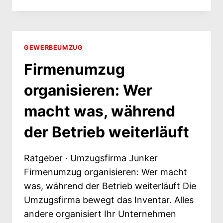
IN
BERLIN:
IHR
BETRIEB
LÄUFT
GEWERBEUMZUG
WEITER
Firmenumzug
organisieren: Wer
macht was, während
der Betrieb weiterläuft
Ratgeber · Umzugsfirma Junker
Firmenumzug organisieren: Wer macht
was, während der Betrieb weiterläuft Die
Umzugsfirma bewegt das Inventar. Alles
andere organisiert Ihr Unternehmen