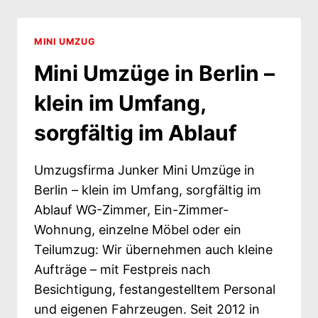
BERLIN:
SELBST
MACHEN,
MINI UMZUG
BEILADUNG
Mini Umzüge in Berlin –
ODER
FIRMA?
klein im Umfang,
sorgfältig im Ablauf
Umzugsfirma Junker Mini Umzüge in
Berlin – klein im Umfang, sorgfältig im
Ablauf WG-Zimmer, Ein-Zimmer-
Wohnung, einzelne Möbel oder ein
Teilumzug: Wir übernehmen auch kleine
Aufträge – mit Festpreis nach
Besichtigung, festangestelltem Personal
und eigenen Fahrzeugen. Seit 2012 in