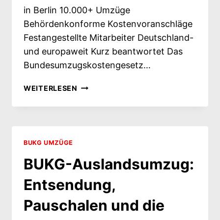
in Berlin 10.000+ Umzüge
Behördenkonforme Kostenvoranschläge
Festangestellte Mitarbeiter Deutschland-
und europaweit Kurz beantwortet Das
Bundesumzugskostengesetz…
BUKG-
WEITERLESEN
UMZUG:
UMZUGSKOSTENVERGÜTUNG
RICHTIG
BEANTRAGEN
UND
BUKG UMZÜGE
ABRECHNEN
BUKG-Auslandsumzug:
Entsendung,
Pauschalen und die