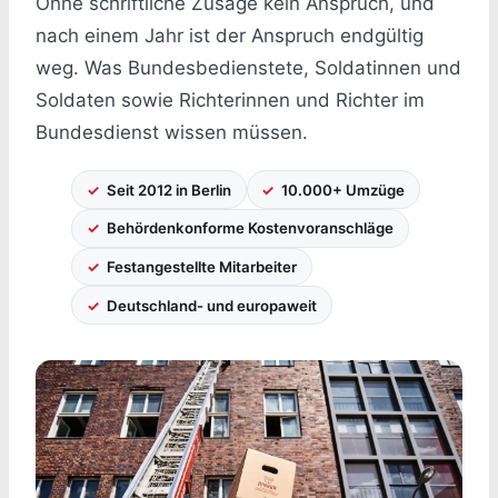
Ohne schriftliche Zusage kein Anspruch, und
nach einem Jahr ist der Anspruch endgültig
weg. Was Bundesbedienstete, Soldatinnen und
Soldaten sowie Richterinnen und Richter im
Bundesdienst wissen müssen.
Seit 2012 in Berlin
10.000+ Umzüge
Behördenkonforme Kostenvoranschläge
Festangestellte Mitarbeiter
Deutschland- und europaweit