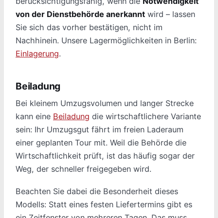
berücksichtigungsfähig, wenn die
Notwendigkeit
von der Dienstbehörde anerkannt
wird – lassen
Sie sich das vorher bestätigen, nicht im
Nachhinein. Unsere Lagermöglichkeiten in Berlin:
Einlagerung
.
Beiladung
Bei kleinem Umzugsvolumen und langer Strecke
kann eine
Beiladung
die wirtschaftlichere Variante
sein: Ihr Umzugsgut fährt im freien Laderaum
einer geplanten Tour mit. Weil die Behörde die
Wirtschaftlichkeit prüft, ist das häufig sogar der
Weg, der schneller freigegeben wird.
Beachten Sie dabei die Besonderheit dieses
Modells: Statt eines festen Liefertermins gibt es
ein Zeitfenster von mehreren Tagen. Das muss