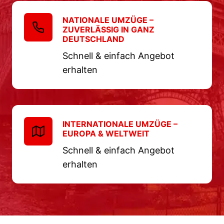
NATIONALE UMZÜGE –
ZUVERLÄSSIG IN GANZ
DEUTSCHLAND
Schnell & einfach Angebot
erhalten
INTERNATIONALE UMZÜGE –
EUROPA & WELTWEIT
Schnell & einfach Angebot
erhalten