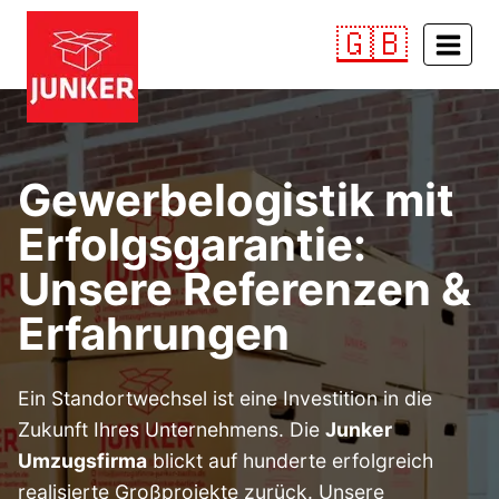
Zum
🇬🇧
Inhalt
springen
Gewerbelogistik mit
Erfolgsgarantie:
Unsere Referenzen &
Erfahrungen
Ein Standortwechsel ist eine Investition in die
Zukunft Ihres Unternehmens. Die
Junker
Umzugsfirma
blickt auf hunderte erfolgreich
realisierte Großprojekte zurück. Unsere